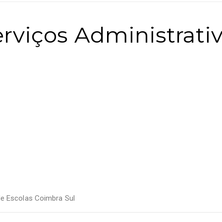
erviços Administrati
e Escolas Coimbra Sul