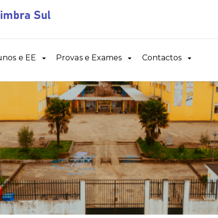
unos e EE
Provas e Exames
Contactos