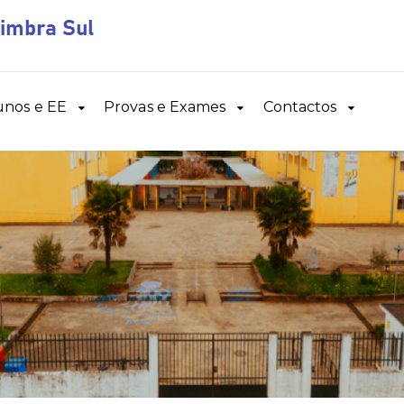
unos e EE
Provas e Exames
Contactos