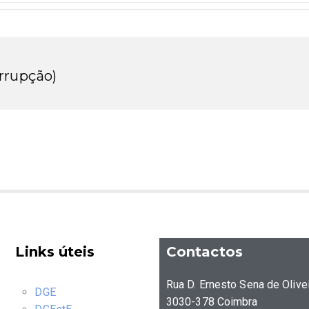
rrupção)
Links úteis
Contactos
Rua D. Ernesto Sena de Olive
DGE
3030-378 Coimbra