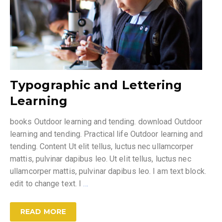
Typographic and Lettering
Learning
books Outdoor learning and tending. download Outdoor
learning and tending. Practical life Outdoor learning and
tending. Content Ut elit tellus, luctus nec ullamcorper
mattis, pulvinar dapibus leo. Ut elit tellus, luctus nec
ullamcorper mattis, pulvinar dapibus leo. I am text block.
edit to change text. I
…
READ MORE