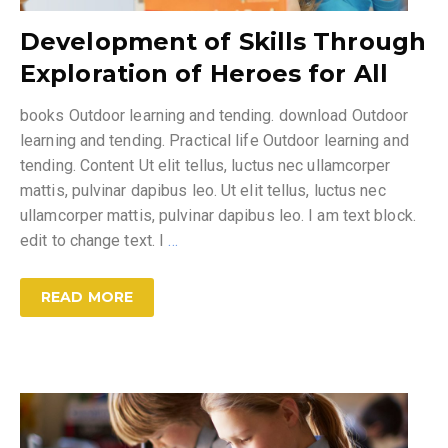
Development of Skills Through
Exploration of Heroes for All
books Outdoor learning and tending. download Outdoor
learning and tending. Practical life Outdoor learning and
tending. Content Ut elit tellus, luctus nec ullamcorper
mattis, pulvinar dapibus leo. Ut elit tellus, luctus nec
ullamcorper mattis, pulvinar dapibus leo. I am text block.
edit to change text. I
…
READ MORE