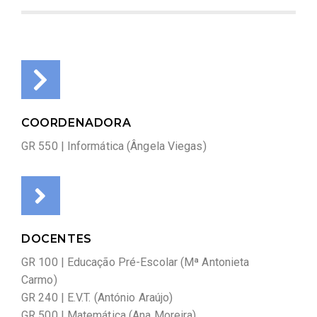
COORDENADORA
GR 550 | Informática (Ângela Viegas)
DOCENTES
GR 100 | Educação Pré-Escolar (Mª Antonieta
Carmo)
GR 240 | E.V.T. (António Araújo)
GR 500 | Matemática (Ana Moreira)