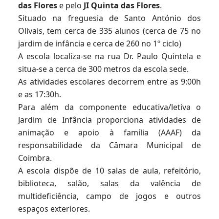
das Flores
e pelo
JI Quinta das Flores
.
Situado na freguesia de Santo António dos
Olivais, tem cerca de 335 alunos (cerca de 75 no
jardim de infância e cerca de 260 no 1º ciclo)
A escola localiza-se na rua Dr. Paulo Quintela e
situa-se a cerca de 300 metros da escola sede.
As atividades escolares decorrem entre as 9:00h
e as 17:30h.
Para além da componente educativa/letiva o
Jardim de Infância proporciona atividades de
animação e apoio à família (AAAF) da
responsabilidade da Câmara Municipal de
Coimbra.
A escola dispõe de 10 salas de aula, refeitório,
biblioteca, salão, salas da valência de
multideficiência, campo de jogos e outros
espaços exteriores.