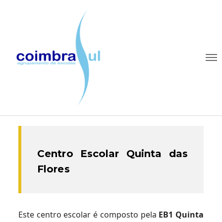
Centro Escolar Quinta das
Flores
Este centro escolar é composto pela
EB1 Quinta